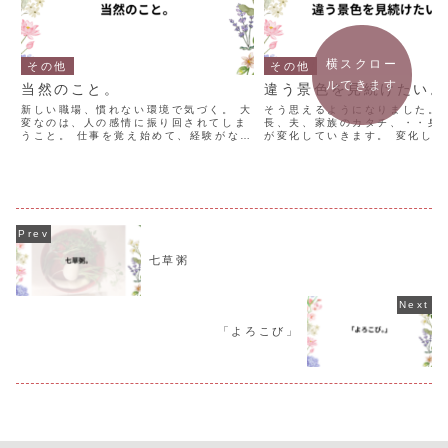
横スクロー
その他
その他
ルできます
当然のこと。
違う景色を見続けたい。
新しい職場、慣れない環境で気づく。 大
そう思えるようになりました。 
変なのは、人の感情に振り回されてしま
長、夫、家族のカタチ、・・身
うこと。 仕事を覚え始めて、経験がな
が変化していきます。 変化して
い。 自信がなく、居場所がない。 だか
に、狼狽えていた時期がありまし
ら、人に聞いて、助けてもらう。 相手の
業主婦で、家族を「見守ってい
忙しさ、不機嫌さに過敏になる。 当然の
が「見張っている」ように なっ
ことでした。 言...
た。 子供が楽し...
七草粥
「よろこび」