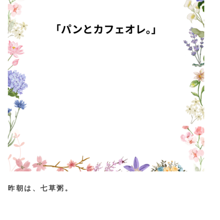
昨朝は、七草粥。