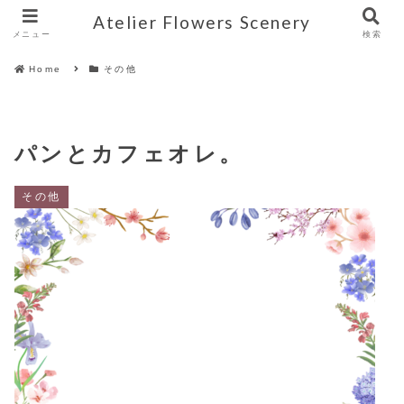
Atelier Flowers Scenery
メニュー
検索
Home
その他
パンとカフェオレ。
その他