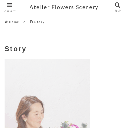
Atelier Flowers Scenery
メニュー
検索
Home
Story
Story