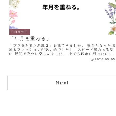
日日是好日
「年月を重ねる」
「プラダを着た悪魔２」を観てきました。 舞台となった場
所＆ファッションが魅力的でしたし、スピード感のある話
の 展開で充分に楽しめました。 中でも印象に残ったの
が、主要キャスト4人の関係性です。 温かい...
2026.05.05
Next