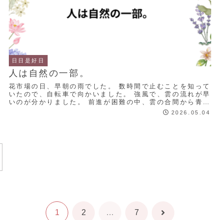
日日是好日
人は自然の一部。
花市場の日、早朝の雨でした。 数時間で止むことを知って
いたので、自転車で向かいました。 強風で、雲の流れが早
いのが分かりました。 前進が困難の中、雲の合間から青空
が見えました。 晴れやかな気分になり、...
2026.05.04
1
2
…
7
次