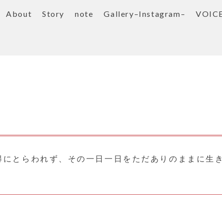
About
Story
note
Gallery–Instagram–
VOIC
得にとらわれず、その一日一日をただありのままに生