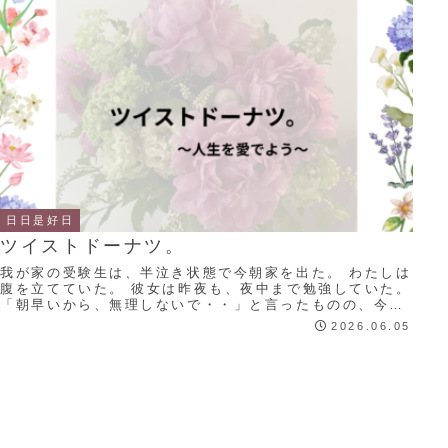
日日是好日
ツイストドーナツ。
我が家の受験生は、半泣き状態で今朝家を出た。 わたしは
腹を立てていた。 彼女は昨夜も、夜中まで勉強していた。
「朝早いから、無理しないで・・」と言ったものの、今の
彼女には、わたしの言葉など届かないのは...
2026.06.05