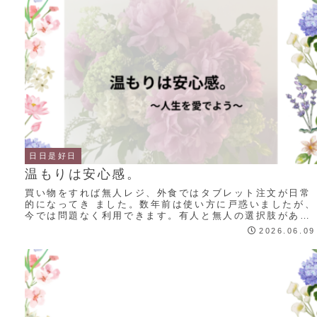
日日是好日
温もりは安心感。
買い物をすれば無人レジ、外食ではタブレット注文が日常
的になってき ました。数年前は使い方に戸惑いましたが、
今では問題なく利用できます。有人と無人の選択肢があれ
ば、無人を選ぶようになりました。 理由とし...
2026.06.09