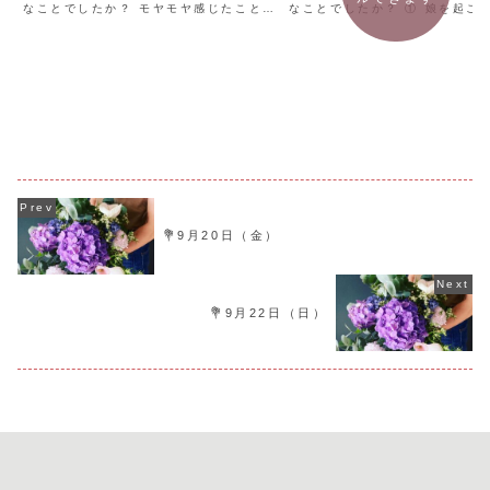
なことでしたか？ モヤモヤ感じたことを
なことでしたか？ ① 娘を起こ
引き受けた。今の自分にはそうするしか
ら、二度寝する。お布団の中が
ないことがわかる。良かった。 欲しいも
良い。幸せ。 ーー寒い朝は、お
のが手に入る。今必要なことがわかる。
が最高です。。ーー ②自分の持
思いつい...
付ける。ス...
💐9月20日（金）
💐9月22日（日）