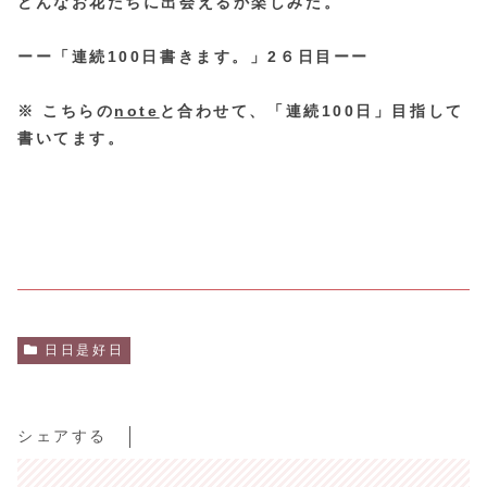
どんなお花たちに出会えるか楽しみだ。
ーー「連続100日書きます。」2６日目ーー
※ こちらの
note
と合わせて、「連続100日」目指して
書いてます。
日日是好日
シェアする