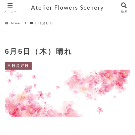
Atelier Flowers Scenery
メニュー
検索
Home
日日是好日
6月5日（木）晴れ
日日是好日