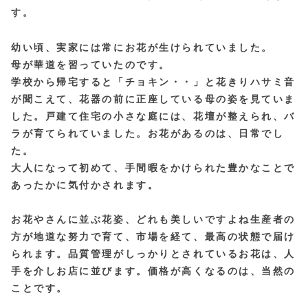
す。
幼い頃、実家には常にお花が生けられていました。
母が華道を習っていたのです。
学校から帰宅すると「チョキン・・」と花きりハサミ音
が聞こえて、花器の前に正座している母の姿を見ていま
した。戸建て住宅の小さな庭には、花壇が整えられ、バ
ラが育てられていました。お花があるのは、日常でし
た。
大人になって初めて、手間暇をかけられた豊かなこと
で
あったかに気付かされます。
お花やさんに並ぶ花姿、どれも美しいですよね生産者の
方が地道な努力で育て、市場を経て、最高の状態
で届け
られます。
品質管理がしっかりとされているお花は、人
手を介しお店に並びます。価格が高くなるのは、当然の
ことです。