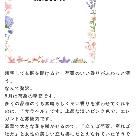
帰宅して玄関を開けると、芍薬のいい香りがふわっと漂
う。
なんて贅沢。
5月は芍薬の季節です。
多くの品種のうち素晴らしく良い香りを漂わせてくれる
のは、「サラベル」です。上品な淡いピンク色で、
エレ
ガントな雰囲気です。
豪華で大きな花を咲かせるので、「立てば芍薬、座れば
牡丹」と女性の美しい立ち姿にたとえられていたそうで