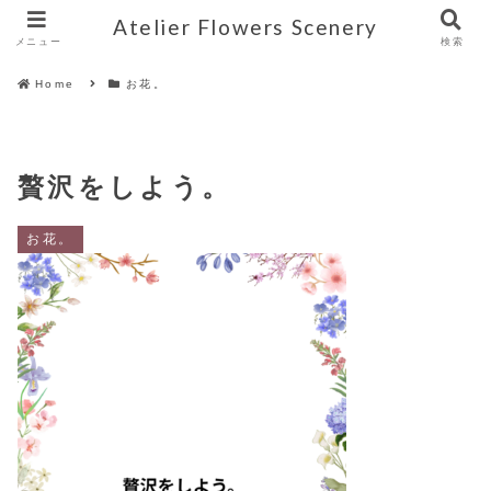
Atelier Flowers Scenery
メニュー
検索
Home
お花。
贅沢をしよう。
お花。