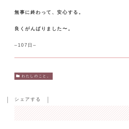
無事に終わって、安心する。
良くがんばりました〜。
–107日–
わたしのこと。
シェアする