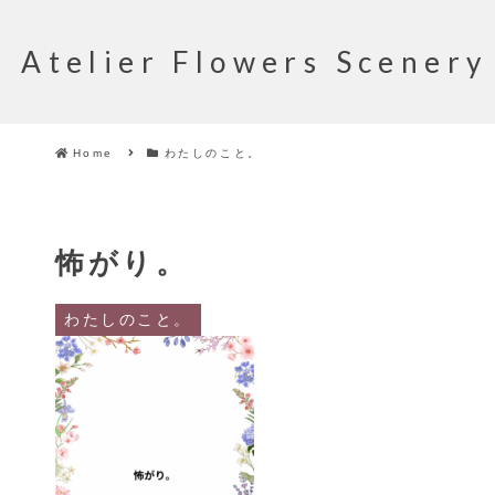
Atelier Flowers Scenery
Home
わたしのこと。
怖がり。
わたしのこと。