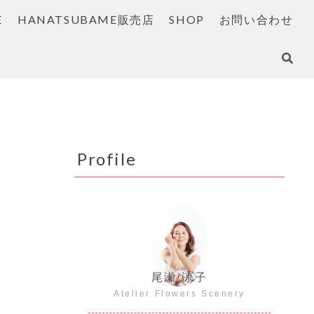
E
HANATSUBAME販売店
SHOP
お問い合わせ
Profile
尾瀬 涼子
Atelier Flowers Scenery