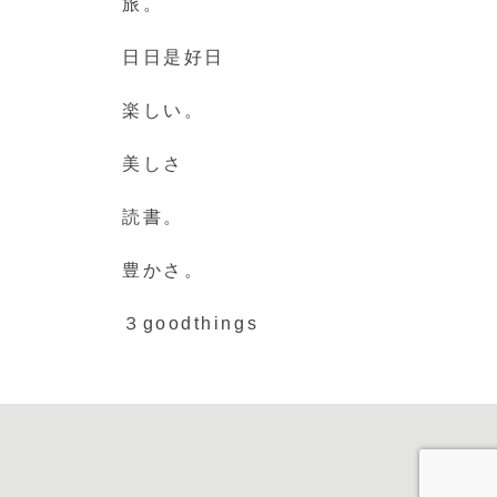
旅。
日日是好日
楽しい。
美しさ
読書。
豊かさ。
３goodthings