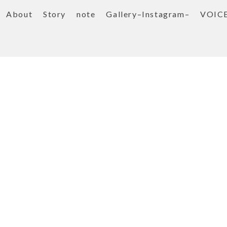
About
Story
note
Gallery–Instagram–
VOIC