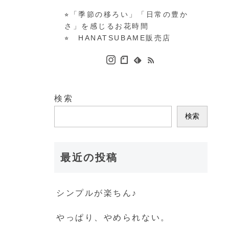
⭐︎「季節の移ろい」「日常の豊か
さ」を感じるお花時間
⭐︎ HANATSUBAME販売店
検索
検索
最近の投稿
シンプルが楽ちん♪
やっぱり、やめられない。