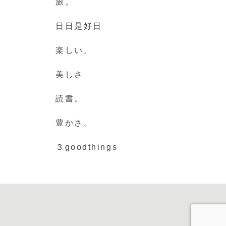
旅。
日日是好日
楽しい。
美しさ
読書。
豊かさ。
３goodthings