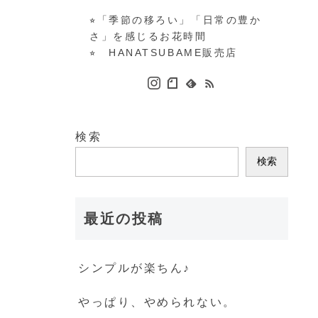
⭐︎「季節の移ろい」「日常の豊か
さ」を感じるお花時間
⭐︎ HANATSUBAME販売店
検索
検索
最近の投稿
シンプルが楽ちん♪
やっぱり、やめられない。