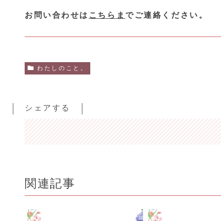
お問い合わせは
こちらま
でご連絡ください。
わたしのこと。
シェアする
関連記事