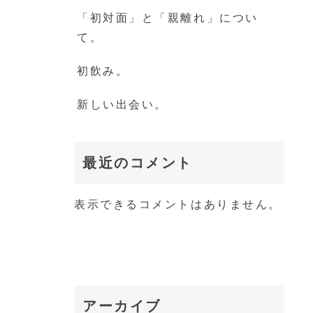
「初対面」と「親離れ」につい
て。
初飲み。
新しい出会い。
最近のコメント
表示できるコメントはありません。
アーカイブ