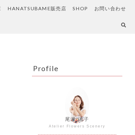
E
HANATSUBAME販売店
SHOP
お問い合わせ
Profile
尾瀬 涼子
Atelier Flowers Scenery