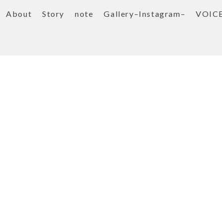
About
Story
note
Gallery–Instagram–
VOIC