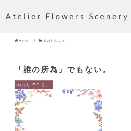
Atelier Flowers Scenery
Home
わたしのこと。
「誰の所為」でもない。
わたしのこと。