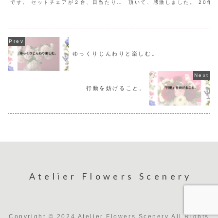
です。 セットチェアが２台、日当たりが
頂いて、感激しました。 20年
良く、あたたかな雰囲気がしました。 セ
場の同僚たちからでした。 人付
ロームとシェフレラが、セットチェアと
「まめ」では、ないのです。 定
シャンプー台それぞれの側にありまし
絡を取るのは、「苦手」なのです
た。 窓際には、小...
出して、メ...
ゆっくりじんわりと楽しむ。
行動を妨げること。
Atelier Flowers Scenery
Copyright © 2024 Atelier Flowers Scenery All Rights