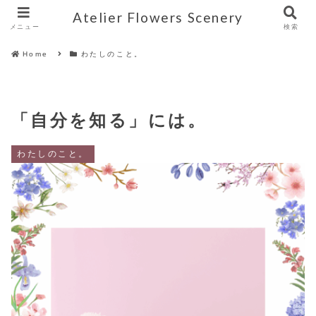
Atelier Flowers Scenery
メニュー
検索
Home
わたしのこと。
「自分を知る」には。
わたしのこと。