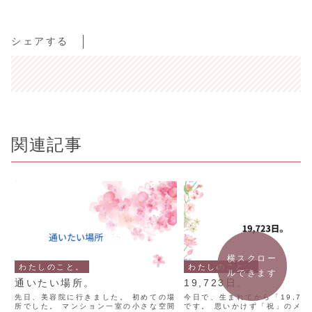
シェアする
関連記事
横スクロー
わたしのこと。
わたしのこと。
ルできます
通いたい場所。
19,723日。
先日、美容院に行きました。 初めての場
今日で、生まれてから「19,72
所でした。 マンション一室の小さな空間
です。 思いかけず「祝」のメッ