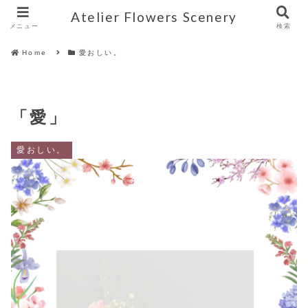
Atelier Flowers Scenery
メニュー
検索
Home
愛おしい。
「愛」
愛おしい。