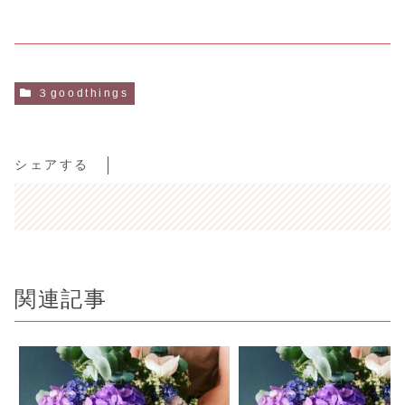
３goodthings
シェアする
関連記事