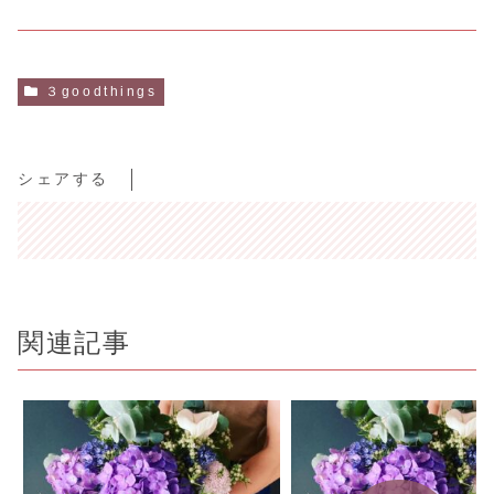
３goodthings
シェアする
関連記事