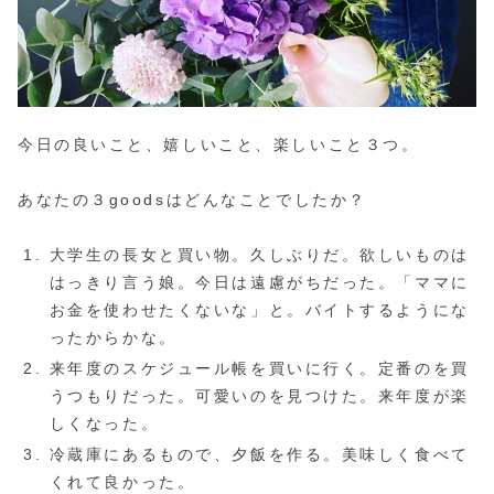
今日の良いこと、嬉しいこと、楽しいこと３つ。
あなたの３goodsはどんなことでしたか？
大学生の長女と買い物。久しぶりだ。欲しいものは
はっきり言う娘。今日は遠慮がちだった。「ママに
お金を使わせたくないな」と。バイトするようにな
ったからかな。
来年度のスケジュール帳を買いに行く。定番のを買
うつもりだった。可愛いのを見つけた。来年度が楽
しくなった。
冷蔵庫にあるもので、夕飯を作る。美味しく食べて
くれて良かった。