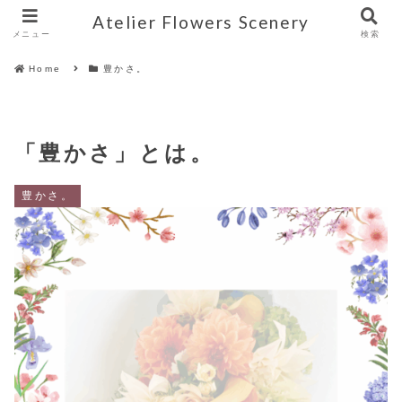
Atelier Flowers Scenery
メニュー
検索
Home
豊かさ。
「豊かさ」とは。
豊かさ。